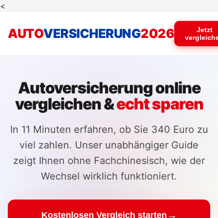
<
AUTO
VERSICHERUNG
2026
Jetzt
vergleich
Autoversicherung online
vergleichen &
echt sparen
In 11 Minuten erfahren, ob Sie 340 Euro zu
viel zahlen. Unser unabhängiger Guide
zeigt Ihnen ohne Fachchinesisch, wie der
Wechsel wirklich funktioniert.
→
Kostenlosen Vergleich starten