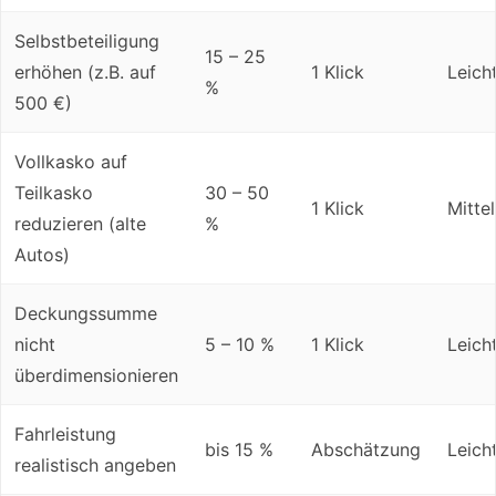
Selbstbeteiligung
15 – 25
erhöhen (z.B. auf
1 Klick
Leich
%
500 €)
Vollkasko auf
Teilkasko
30 – 50
1 Klick
Mittel
reduzieren (alte
%
Autos)
Deckungssumme
nicht
5 – 10 %
1 Klick
Leich
überdimensionieren
Fahrleistung
bis 15 %
Abschätzung
Leich
realistisch angeben