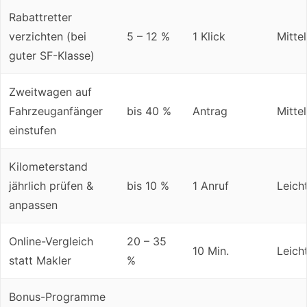
Rabattretter
verzichten (bei
5 – 12 %
1 Klick
Mittel
guter SF-Klasse)
Zweitwagen auf
Fahrzeuganfänger
bis 40 %
Antrag
Mittel
einstufen
Kilometerstand
jährlich prüfen &
bis 10 %
1 Anruf
Leich
anpassen
Online-Vergleich
20 – 35
10 Min.
Leich
statt Makler
%
Bonus-Programme