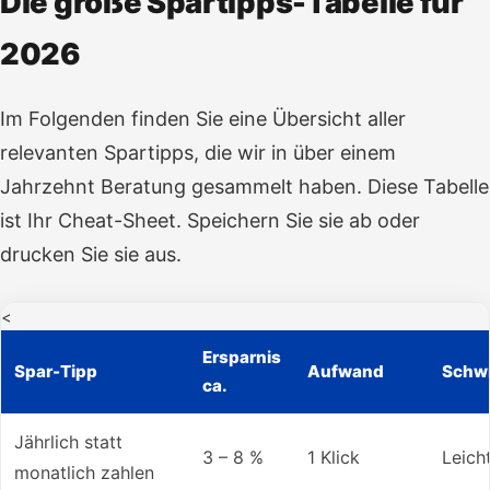
Die große Spartipps-Tabelle für
2026
Im Folgenden finden Sie eine Übersicht aller
relevanten Spartipps, die wir in über einem
Jahrzehnt Beratung gesammelt haben. Diese Tabelle
ist Ihr Cheat-Sheet. Speichern Sie sie ab oder
drucken Sie sie aus.
<
Ersparnis
Spar-Tipp
Aufwand
Schwi
ca.
Jährlich statt
3 – 8 %
1 Klick
Leich
monatlich zahlen